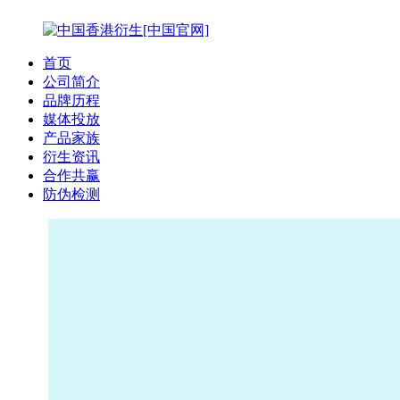
首页
公司简介
品牌历程
媒体投放
产品家族
衍生资讯
合作共赢
防伪检测