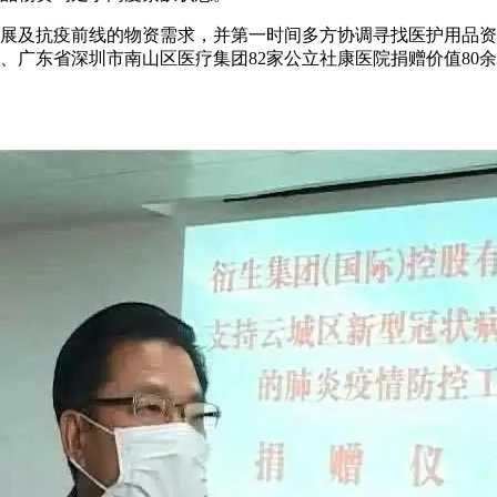
展及抗疫前线的物资需求，并第一时间多方协调寻找医护用品资
、广东省深圳市南山区医疗集团82家公立社康医院捐赠价值80