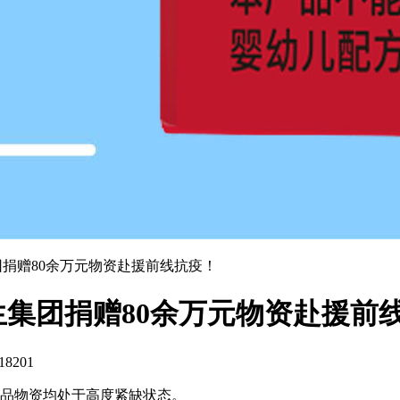
捐赠80余万元物资赴援前线抗疫！
集团捐赠80余万元物资赴援前
8201
品物资均处于高度紧缺状态。