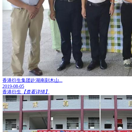
香港衍生集团赴湖南刻木山...
2019-08-05
香港衍生
【查看详情】