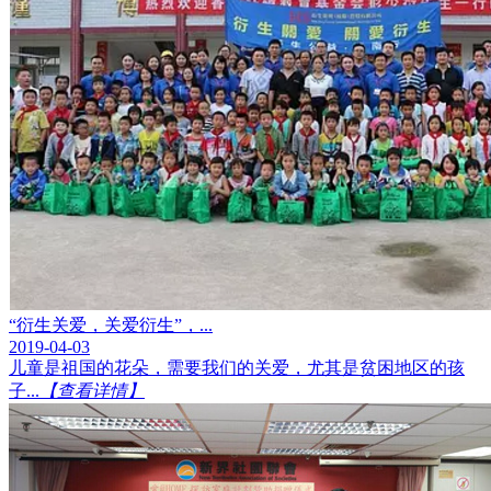
“衍生关爱，关爱衍生”，...
2019-04-03
儿童是祖国的花朵，需要我们的关爱，尤其是贫困地区的孩
子...
【查看详情】