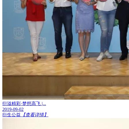
衍溢精彩·梦想高飞 |...
2019-09-02
衍生公益
【查看详情】