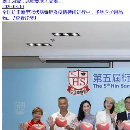
携手为爱，共盼春来！香港...
2020-03-10
全国抗击新型冠状病毒肺炎疫情持续进行中，多地医护用品
物...
【查看详情】