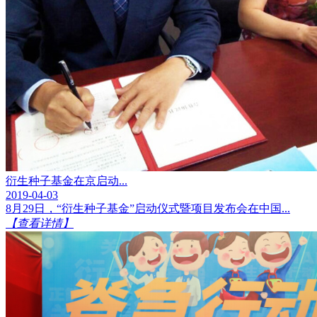
衍生种子基金在京启动...
2019-04-03
8月29日，“衍生种子基金”启动仪式暨项目发布会在中国...
【查看详情】