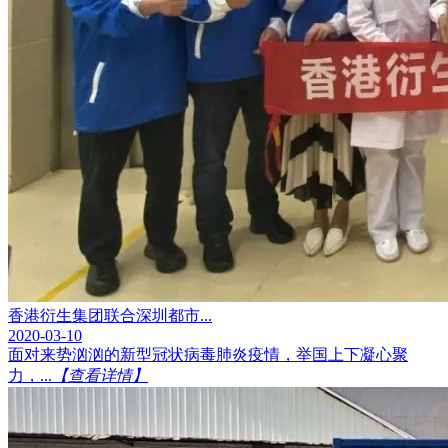
香港衍生集团联合深圳都市...
2020-03-10
面对来势汹汹的新型冠状病毒肺炎疫情，举国上下凝心聚
力，...
【查看详情】