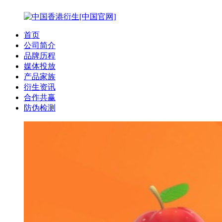
首页
公司简介
品牌历程
媒体投放
产品家族
衍生资讯
合作共赢
防伪检测