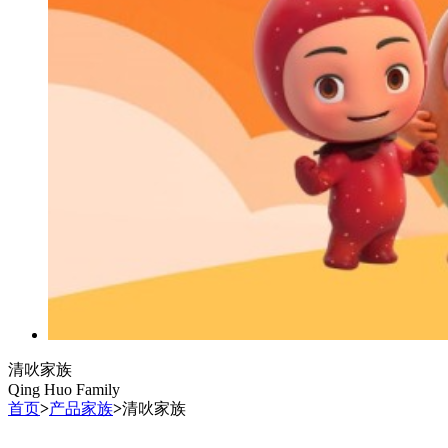
清吙家族
Qing Huo Family
首页
>
产品家族
>
清吙家族