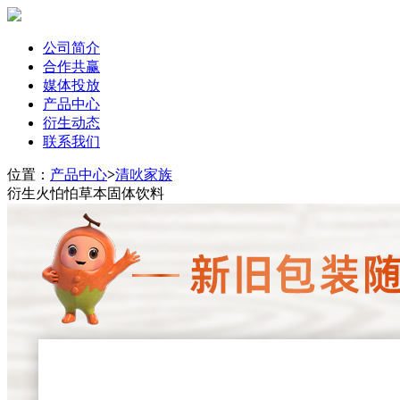
公司简介
合作共赢
媒体投放
产品中心
衍生动态
联系我们
位置：
产品中心
>
清吙家族
衍生火怕怕草本固体饮料