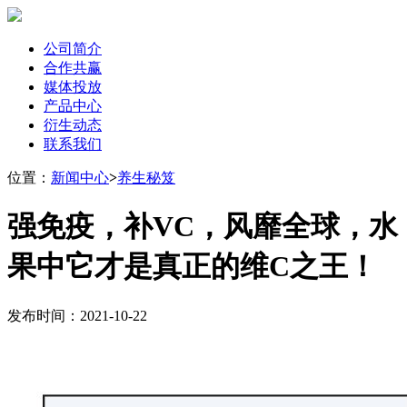
公司简介
合作共赢
媒体投放
产品中心
衍生动态
联系我们
位置：
新闻中心
>
养生秘笈
强免疫，补VC，风靡全球，水
果中它才是真正的维C之王！
发布时间：2021-10-22