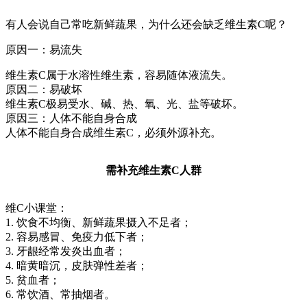
有人会说自己常吃新鲜蔬果，
为什么还会缺乏维生素C呢？
原因一：易流失
维生素C属于水溶性维生素，容易随体液流失。
原因二：易破坏
维生素C极易受水、碱、热、氧、光、盐等破坏。
原因三：人体不能自身合成
人体不能自身合成维生素C，必须外源补充。
需补充维生素C人群
维C小课堂：
1. 饮食不均衡、新鲜蔬果摄入不足者；
2. 容易感冒、免疫力低下者；
3. 牙龈经常发炎出血者；
4. 暗黄暗沉，皮肤弹性差者；
5. 贫血者；
6. 常饮酒、常抽烟者。