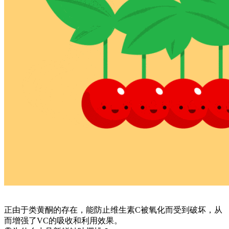
正由于类黄酮的存在，能防止维生素C被氧化而受到破坏，从
而增强了VC的吸收和利用效果。