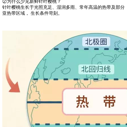
②为什么少见新鲜针叶樱桃？
针叶樱桃生长于光照充足、湿润多雨、常年高温的热带及部分
亚热带区域， 生长条件苛刻。