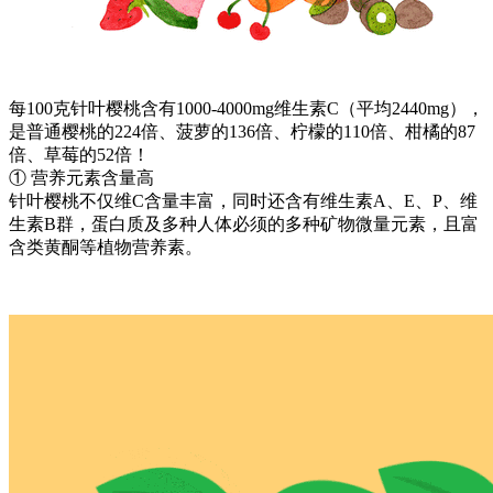
每100克针叶樱桃含有1000-4000mg维生素C（平均2440mg），
是普通樱桃的224倍、菠萝的136倍、柠檬的110倍、柑橘的87
倍、草莓的52倍！
① 营养元素含量高
针叶樱桃不仅维C含量丰富，同时还含有维生素A、E、P、维
生素B群，蛋白质及多种人体必须的多种矿物微量元素，且富
含类黄酮等植物营养素。