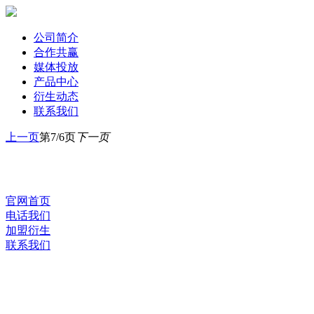
公司简介
合作共赢
媒体投放
产品中心
衍生动态
联系我们
上一页
第7/6页
下一页
官网首页
电话我们
加盟衍生
联系我们